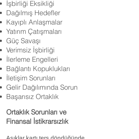
İşbirliği Eksikliği
Dağılmış Hedefler
Kayıplı Anlaşmalar
Yatırım Çatışmaları
Güç Savaşı
Verimsiz İşbirliği
İlerleme Engelleri
Bağlantı Kopuklukları
İletişim Sorunları
Gelir Dağılımında Sorun
Başarısız Ortaklık
Ortaklık Sorunları ve
Finansal İstikrarsızlık
Aşıklar kartı ters döndüğünde,