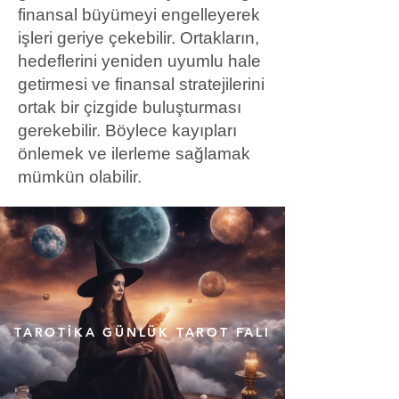
finansal büyümeyi engelleyerek
işleri geriye çekebilir. Ortakların,
hedeflerini yeniden uyumlu hale
getirmesi ve finansal stratejilerini
ortak bir çizgide buluşturması
gerekebilir. Böylece kayıpları
önlemek ve ilerleme sağlamak
mümkün olabilir.
TAROTİKA GÜNLÜK TAROT FALI