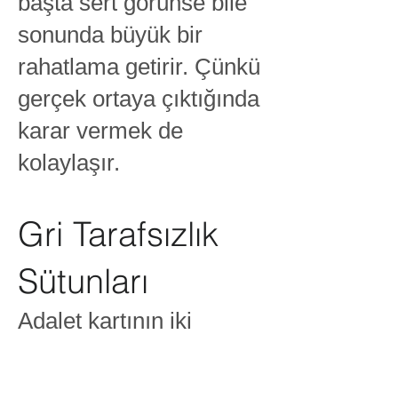
başta sert görünse bile
sonunda büyük bir
rahatlama getirir. Çünkü
gerçek ortaya çıktığında
karar vermek de
kolaylaşır.
Gri Tarafsızlık
Sütunları
Adalet kartının iki
yanında yükselen Gri
Tarafsızlık Sütunları,