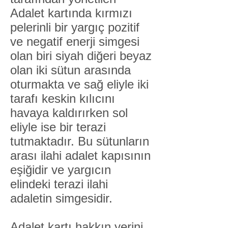
Adalet kartında kırmızı
pelerinli bir yargıç pozitif
ve negatif enerji simgesi
olan biri siyah diğeri beyaz
olan iki sütun arasında
oturmakta ve sağ eliyle iki
tarafı keskin kılıcını
havaya kaldırırken sol
eliyle ise bir terazi
tutmaktadır. Bu sütunların
arası ilahi adalet kapısının
eşiğidir ve yargıcın
elindeki terazi ilahi
adaletin simgesidir.
Adalet kartı hakkın yerini