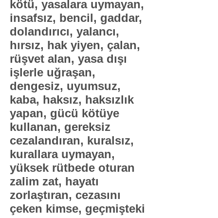
kötü, yasalara uymayan,
insafsız, bencil, gaddar,
dolandırıcı, yalancı,
hırsız, hak yiyen, çalan,
rüşvet alan, yasa dışı
işlerle uğraşan,
dengesiz, uyumsuz,
kaba, haksız, haksızlık
yapan, gücü kötüye
kullanan, gereksiz
cezalandıran, kuralsız,
kurallara uymayan,
yüksek rütbede oturan
zalim zat, hayatı
zorlaştıran, cezasını
çeken kimse, geçmişteki