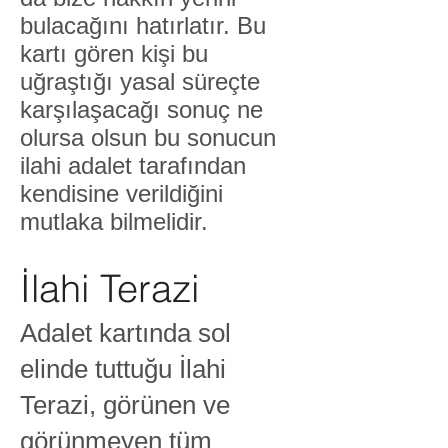
bulacağını hatırlatır. Bu
kartı gören kişi bu
uğraştığı yasal süreçte
karşılaşacağı sonuç ne
olursa olsun bu sonucun
ilahi adalet tarafından
kendisine verildiğini
mutlaka bilmelidir.
İlahi Terazi
Adalet kartında sol
elinde tuttuğu İlahi
Terazi, görünen ve
görünmeyen tüm