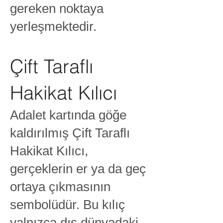
gereken noktaya
yerleşmektedir.
Çift Taraflı
Hakikat Kılıcı
Adalet kartında göğe
kaldırılmış Çift Taraflı
Hakikat Kılıcı,
gerçeklerin er ya da geç
ortaya çıkmasının
sembolüdür. Bu kılıç
yalnızca dış dünyadaki