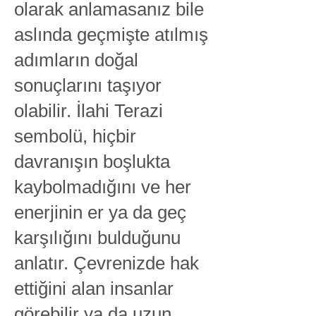
olarak anlamasanız bile
aslında geçmişte atılmış
adımların doğal
sonuçlarını taşıyor
olabilir. İlahi Terazi
sembolü, hiçbir
davranışın boşlukta
kaybolmadığını ve her
enerjinin er ya da geç
karşılığını bulduğunu
anlatır. Çevrenizde hak
ettiğini alan insanlar
görebilir ya da uzun