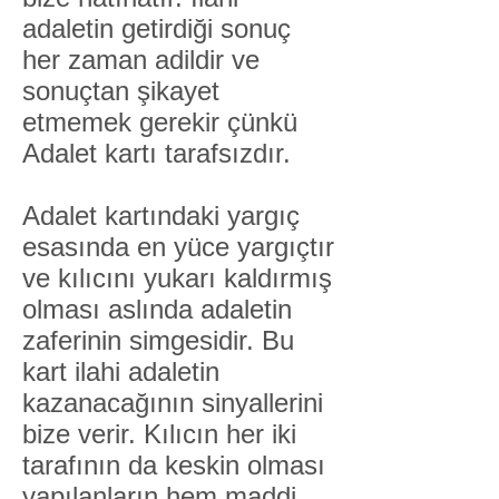
adaletin getirdiği sonuç
her zaman adildir ve
sonuçtan şikayet
etmemek gerekir çünkü
Adalet kartı tarafsızdır.
Adalet kartındaki yargıç
esasında en yüce yargıçtır
ve kılıcını yukarı kaldırmış
olması aslında adaletin
zaferinin simgesidir. Bu
kart ilahi adaletin
kazanacağının sinyallerini
bize verir. Kılıcın her iki
tarafının da keskin olması
yapılanların hem maddi