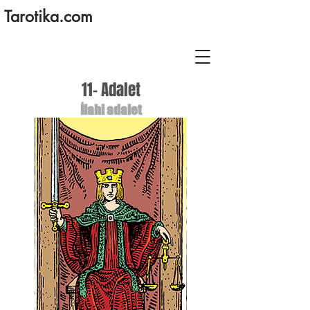
Tarotika.com
11- Adalet
İlahi adalet