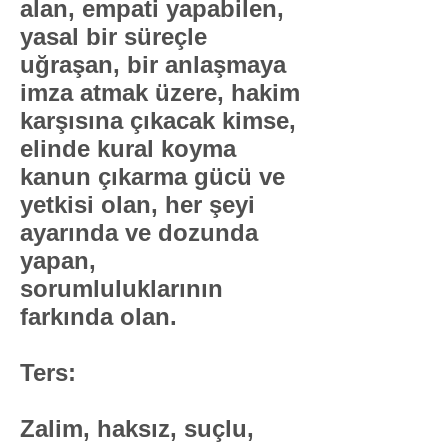
alan, empati yapabilen,
yasal bir süreçle
uğraşan, bir anlaşmaya
imza atmak üzere, hakim
karşısına çıkacak kimse,
elinde kural koyma
kanun çıkarma gücü ve
yetkisi olan, her şeyi
ayarında ve dozunda
yapan,
sorumluluklarının
farkında olan.
Ters:
​Zalim, haksız, suçlu,