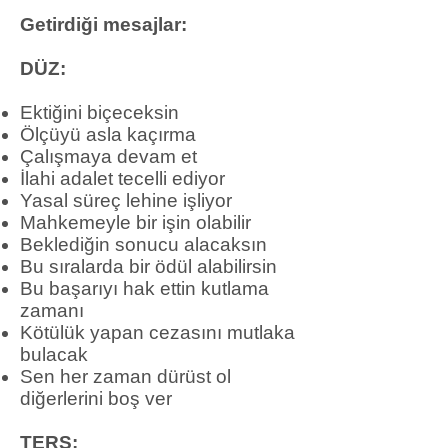
Getirdiği mesajlar:
DÜZ:
Ektiğini biçeceksin
Ölçüyü asla kaçırma
Çalışmaya devam et
İlahi adalet tecelli ediyor
Yasal süreç lehine işliyor
Mahkemeyle bir işin olabilir
Beklediğin sonucu alacaksın
Bu sıralarda bir ödül alabilirsin
Bu başarıyı hak ettin kutlama
zamanı
Kötülük yapan cezasını mutlaka
bulacak
Sen her zaman dürüst ol
diğerlerini boş ver
TERS: