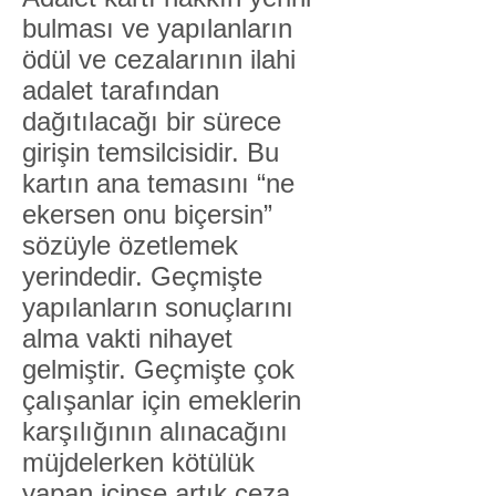
bulması ve yapılanların
ödül ve cezalarının ilahi
adalet tarafından
dağıtılacağı bir sürece
girişin temsilcisidir. Bu
kartın ana temasını “ne
ekersen onu biçersin”
sözüyle özetlemek
yerindedir. Geçmişte
yapılanların sonuçlarını
alma vakti nihayet
gelmiştir. Geçmişte çok
çalışanlar için emeklerin
karşılığının alınacağını
müjdelerken kötülük
yapan içinse artık ceza