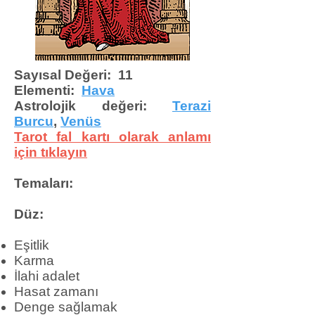
Sayısal Değeri: 11
Elementi:
Hava
Astrolojik değeri:
Terazi
Burcu
,
Venüs
Tarot fal kartı olarak anlamı
için tıklayın
Temaları:
Düz:
Eşitlik
Karma
İlahi adalet
Hasat zamanı
Denge sağlamak