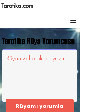
Tarotika.com
Tarotika Rüya Yorumcusu
Rüyamı yorumla