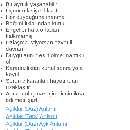
Bir ayrılık yaşanabilir
Üçüncü kişiye dikkat
Her duyduğuna inanma
Bağımlılıklarından kurtul
Engeller hala ortadan
kalkmamış
Uzlaşma istiyorsan özverili
davran
Duygularının esiri olma mantıklı
ol
Kararsızlıktan kurtul sonra yola
koyul
Sorun çıkaranları hayatından
uzaklaştır
Amaca ulaşmak için birinin ikna
edilmesi şart
Aşıklar (Düz) Anlamı
Aşıklar (Ters) Anlamı
Aşıklar (Düz) Aşk Anlamı