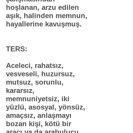
hoşlanan, arzu edilen
aşık, halinden memnun,
hayallerine kavuşmuş.
TERS:
Aceleci, rahatsız,
vesveseli, huzursuz,
mutsuz, sorunlu,
kararsız,
memnuniyetsiz, iki
yüzlü, asosyal, yönsüz,
amaçsız, anlaşmayı
bozan kişi, kötü bir
aracı ya da arabulucu,