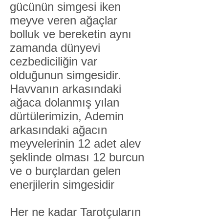
gücünün simgesi iken
meyve veren ağaçlar
bolluk ve bereketin aynı
zamanda dünyevi
cezbediciliğin var
olduğunun simgesidir.
Havvanın arkasındaki
ağaca dolanmış yılan
dürtülerimizin, Ademin
arkasındaki ağacın
meyvelerinin 12 adet alev
şeklinde olması 12 burcun
ve o burçlardan gelen
enerjilerin simgesidir
Her ne kadar Tarotçuların