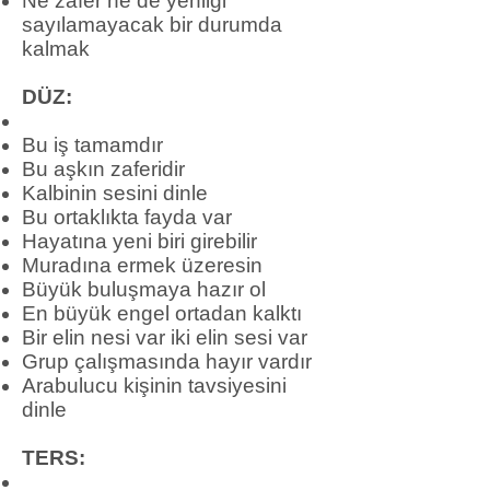
Ne zafer ne de yenilgi
sayılamayacak bir durumda
kalmak
DÜZ:​
Bu iş tamamdır
Bu aşkın zaferidir
Kalbinin sesini dinle
Bu ortaklıkta fayda var
Hayatına yeni biri girebilir
Muradına ermek üzeresin
Büyük buluşmaya hazır ol
En büyük engel ortadan kalktı
Bir elin nesi var iki elin sesi var
Grup çalışmasında hayır vardır
Arabulucu kişinin tavsiyesini
dinle
TERS: