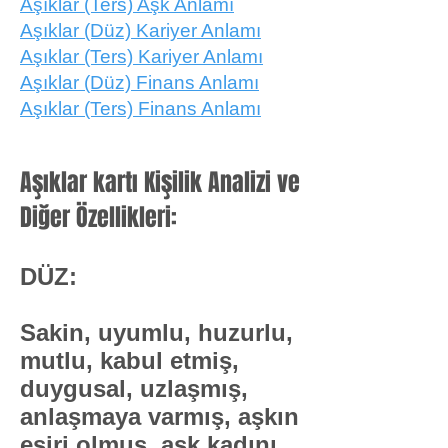
Aşıklar (Ters) Aşk Anlamı
Aşıklar (Düz) Kariyer Anlamı
Aşıklar (Ters) Kariyer Anlamı
Aşıklar (Düz) Finans Anlamı
Aşıklar (Ters) Finans Anlamı
Aşıklar kartı Kişilik Analizi ve
Diğer Özellikleri:
DÜZ:
​Sakin, uyumlu, huzurlu,
mutlu, kabul etmiş,
duygusal, uzlaşmış,
anlaşmaya varmış, aşkın
esiri olmuş, aşk kadını,