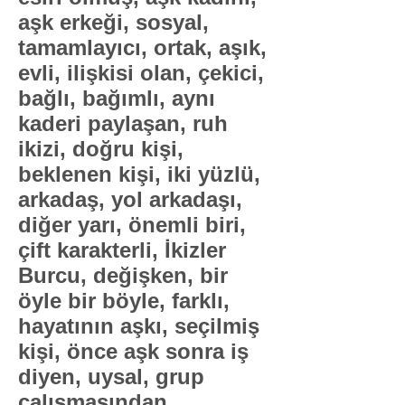
aşk erkeği, sosyal,
tamamlayıcı, ortak, aşık,
evli, ilişkisi olan, çekici,
bağlı, bağımlı, aynı
kaderi paylaşan, ruh
ikizi, doğru kişi,
beklenen kişi, iki yüzlü,
arkadaş, yol arkadaşı,
diğer yarı, önemli biri,
çift karakterli, İkizler
Burcu, değişken, bir
öyle bir böyle, farklı,
hayatının aşkı, seçilmiş
kişi, önce aşk sonra iş
diyen, uysal, grup
çalışmasından