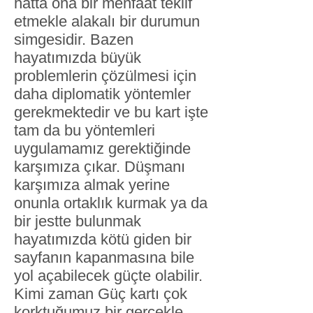
hatta ona bir menfaat teklif
etmekle alakalı bir durumun
simgesidir. Bazen
hayatımızda büyük
problemlerin çözülmesi için
daha diplomatik yöntemler
gerekmektedir ve bu kart işte
tam da bu yöntemleri
uygulamamız gerektiğinde
karşımıza çıkar. Düşmanı
karşımıza almak yerine
onunla ortaklık kurmak ya da
bir jestte bulunmak
hayatımızda kötü giden bir
sayfanın kapanmasına bile
yol açabilecek güçte olabilir.
Kimi zaman Güç kartı çok
korktuğumuz bir gerçekle