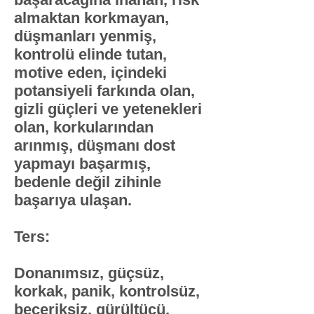
almaktan korkmayan,
düşmanları yenmiş,
kontrolü elinde tutan,
motive eden, içindeki
potansiyeli farkında olan,
gizli güçleri ve yetenekleri
olan, korkularından
arınmış, düşmanı dost
yapmayı başarmış,
bedenle değil zihinle
başarıya ulaşan.
Ters:
​Donanımsız, güçsüz,
korkak, panik, kontrolsüz,
beceriksiz, gürültücü,