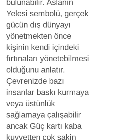
bulunabilir. Aslanın
Yelesi sembolü, gerçek
gücün dış dünyayı
yönetmekten önce
kişinin kendi içindeki
fırtınaları yönetebilmesi
olduğunu anlatır.
Çevrenizde bazı
insanlar baskı kurmaya
veya üstünlük
sağlamaya çalışabilir
ancak Güç kartı kaba
kuvvetten çok sakin