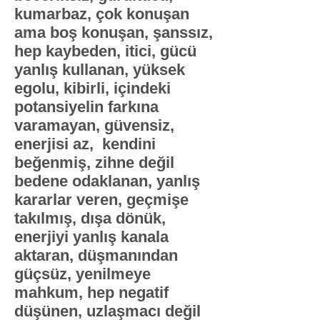
kumarbaz, çok konuşan
ama boş konuşan, şanssız,
hep kaybeden, itici, gücü
yanlış kullanan, yüksek
egolu, kibirli, içindeki
potansiyelin farkına
varamayan, güvensiz,
enerjisi az, kendini
beğenmiş, zihne değil
bedene odaklanan, yanlış
kararlar veren, geçmişe
takılmış, dışa dönük,
enerjiyi yanlış kanala
aktaran, düşmanından
güçsüz, yenilmeye
mahkum, hep negatif
düşünen, uzlaşmacı değil