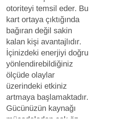
otoriteyi temsil eder. Bu
kart ortaya çıktığında
bağıran değil sakin
kalan kişi avantajlıdır.
İçinizdeki enerjiyi doğru
yönlendirebildiğiniz
ölçüde olaylar
üzerindeki etkiniz
artmaya başlamaktadır.
Gücünüzün kaynağı
mücadeleden çok öz
kontrolden gelmektedir.