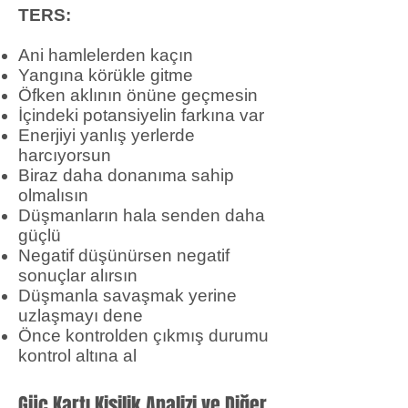
TERS:
Ani hamlelerden kaçın
Yangına körükle gitme
Öfken aklının önüne geçmesin
İçindeki potansiyelin farkına var
Enerjiyi yanlış yerlerde
harcıyorsun
Biraz daha donanıma sahip
olmalısın
Düşmanların hala senden daha
güçlü
Negatif düşünürsen negatif
sonuçlar alırsın
Düşmanla savaşmak yerine
uzlaşmayı dene
Önce kontrolden çıkmış durumu
kontrol altına al
Güç Kartı Kişilik Analizi ve Diğer