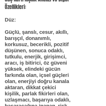
Özellikleri:
Düz:
​Güçlü, şanslı, cesur, akıllı,
barışçıl, donanımlı,
korkusuz, becerikli, pozitif
düşünen, sonuca odaklı,
tutkulu, enerjik, girişimci,
aracı, iş bitirici, öz güveni
yüksek, elindeki gücün
farkında olan, içsel güçleri
olan, enerjiyi doğru kanala
aktaran, dikkat çekici
kişilik, parlak fikirleri olan,
uzlaşmacı, başarıya odaklı,
başaracağına inanan, risk