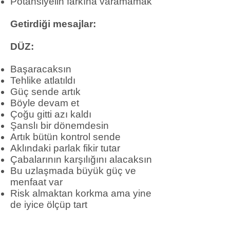
Potansiyelin farkına varamamak
Getirdiği mesajlar:
DÜZ:
Başaracaksın
Tehlike atlatıldı
Güç sende artık
Böyle devam et
Çoğu gitti azı kaldı
Şanslı bir dönemdesin
Artık bütün kontrol sende
Aklındaki parlak fikir tutar
Çabalarının karşılığını alacaksın
Bu uzlaşmada büyük güç ve
menfaat var
Risk almaktan korkma ama yine
de iyice ölçüp tart