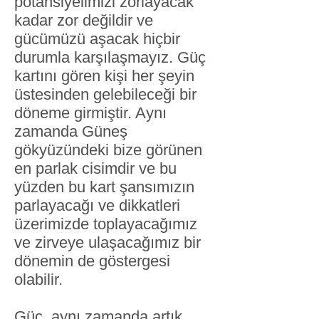
potansiyelimizi zorlayacak
kadar zor değildir ve
gücümüzü aşacak hiçbir
durumla karşılaşmayız. Güç
kartını gören kişi her şeyin
üstesinden gelebileceği bir
döneme girmiştir. Aynı
zamanda Güneş
gökyüzündeki bize görünen
en parlak cisimdir ve bu
yüzden bu kart şansımızın
parlayacağı ve dikkatleri
üzerimizde toplayacağımız
ve zirveye ulaşacağımız bir
dönemin de göstergesi
olabilir.
Güç, aynı zamanda artık