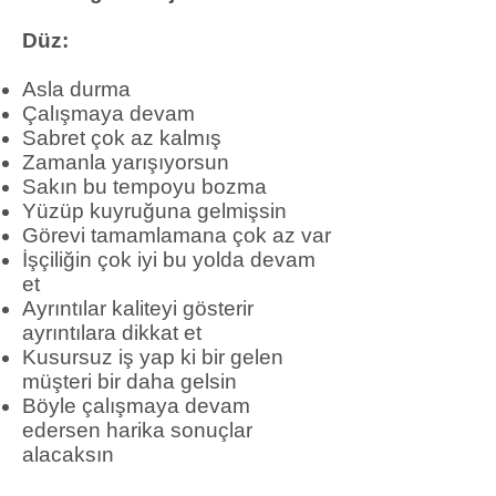
Düz:
Asla durma
Çalışmaya devam
Sabret çok az kalmış
Zamanla yarışıyorsun
Sakın bu tempoyu bozma
Yüzüp kuyruğuna gelmişsin
Görevi tamamlamana çok az var
İşçiliğin çok iyi bu yolda devam
et
Ayrıntılar kaliteyi gösterir
ayrıntılara dikkat et
Kusursuz iş yap ki bir gelen
müşteri bir daha gelsin
Böyle çalışmaya devam
edersen harika sonuçlar
alacaksın