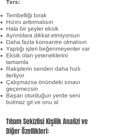
Ters:
Tembelliği bırak
Hızını arttırmalısın
Hala bir şeyler eksik
Ayrıntılara dikkat etmiyorsun
Daha fazla konsantre olmalısın
Yaptığı işleri beğenmeyenler var
Eksik olan yeteneklerini
tamamla
Rakiplerin senden daha hızlı
ilerliyor
Çalışmazsa önündeki sınavı
geçemezsin
Başarı oturduğun yerde seni
bulmaz git ve onu al
Tılsım Sekizlisi Kişilik Analizi ve
Diğer Özellikleri: