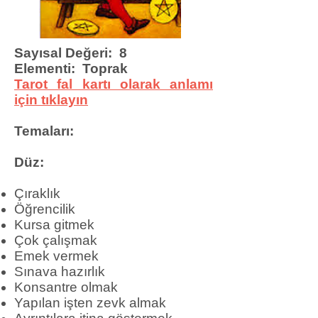
Sayısal Değeri: 8
Elementi: Toprak
Tarot fal kartı olarak anlamı
için tıklayın
Temaları:
Düz:
Çıraklık
Öğrencilik
Kursa gitmek
Çok çalışmak
Emek vermek
Sınava hazırlık
Konsantre olmak
Yapılan işten zevk almak