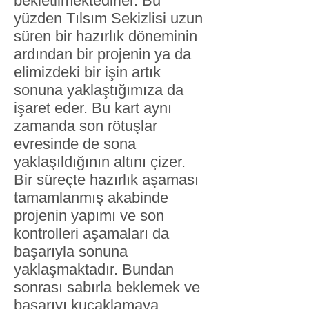
bekletilmektedirler. Bu
yüzden Tılsım Sekizlisi uzun
süren bir hazırlık döneminin
ardından bir projenin ya da
elimizdeki bir işin artık
sonuna yaklaştığımıza da
işaret eder. Bu kart aynı
zamanda son rötuşlar
evresinde de sona
yaklaşıldığının altını çizer.
Bir süreçte hazırlık aşaması
tamamlanmış akabinde
projenin yapımı ve son
kontrolleri aşamaları da
başarıyla sonuna
yaklaşmaktadır. Bundan
sonrası sabırla beklemek ve
başarıyı kucaklamaya