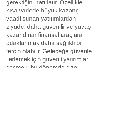
gerektiğini hatırlatır. Özellikle
kısa vadede büyük kazanç
vaadi sunan yatırımlardan
ziyade, daha güvenilir ve yavaş
kazandıran finansal araçlara
odaklanmak daha sağlıklı bir
tercih olabilir. Geleceğe güvenle
ilerlemek için güvenli yatırımlar
seçmek, bu dönemde size
uygun bir yaklaşım olabilir.
Yorumlar