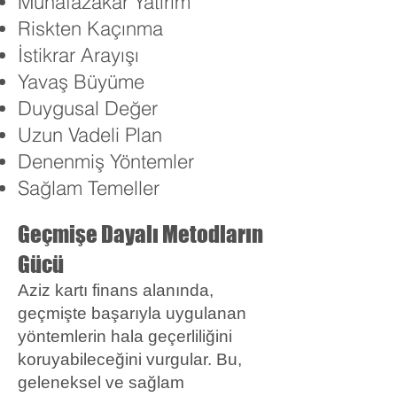
Muhafazakâr Yatırım
Riskten Kaçınma
İstikrar Arayışı
Yavaş Büyüme
Duygusal Değer
Uzun Vadeli Plan
Denenmiş Yöntemler
Sağlam Temeller
Geçmişe Dayalı Metodların
Gücü
Aziz kartı finans alanında,
geçmişte başarıyla uygulanan
yöntemlerin hala geçerliliğini
koruyabileceğini vurgular. Bu,
geleneksel ve sağlam