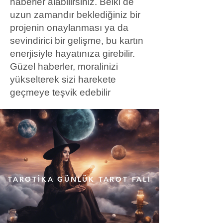
haberler alabilirsiniz. Belki de
uzun zamandır beklediğiniz bir
projenin onaylanması ya da
sevindirici bir gelişme, bu kartın
enerjisiyle hayatınıza girebilir.
Güzel haberler, moralinizi
yükselterek sizi harekete
geçmeye teşvik edebilir
TAROTİKA GÜNLÜK TAROT FALI