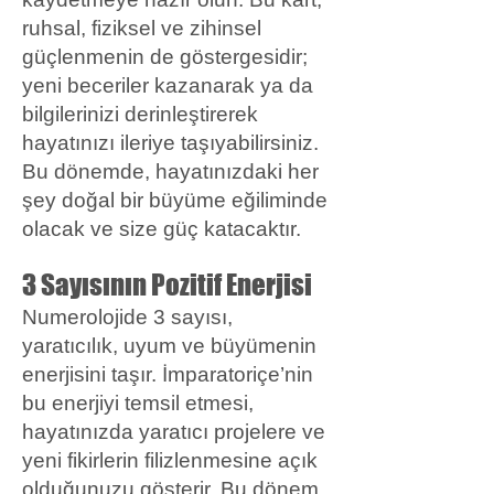
ruhsal, fiziksel ve zihinsel
güçlenmenin de göstergesidir;
yeni beceriler kazanarak ya da
bilgilerinizi derinleştirerek
hayatınızı ileriye taşıyabilirsiniz.
Bu dönemde, hayatınızdaki her
şey doğal bir büyüme eğiliminde
olacak ve size güç katacaktır.
3 Sayısının Pozitif Enerjisi
Numerolojide 3 sayısı,
yaratıcılık, uyum ve büyümenin
enerjisini taşır. İmparatoriçe’nin
bu enerjiyi temsil etmesi,
hayatınızda yaratıcı projelere ve
yeni fikirlerin filizlenmesine açık
olduğunuzu gösterir. Bu dönem,