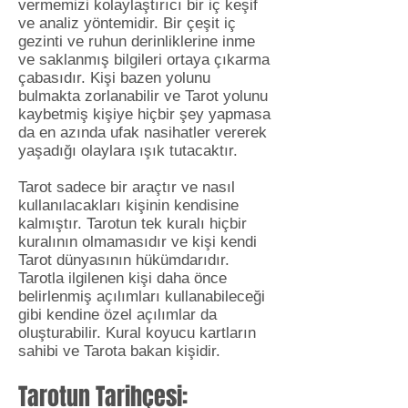
vermemizi kolaylaştırıcı bir iç keşif
ve analiz yöntemidir. Bir çeşit iç
gezinti ve ruhun derinliklerine inme
ve saklanmış bilgileri ortaya çıkarma
çabasıdır. Kişi bazen yolunu
bulmakta zorlanabilir ve Tarot yolunu
kaybetmiş kişiye hiçbir şey yapmasa
da en azında ufak nasihatler vererek
yaşadığı olaylara ışık tutacaktır.
Tarot sadece bir araçtır ve nasıl
kullanılacakları kişinin kendisine
kalmıştır. Tarotun tek kuralı hiçbir
kuralının olmamasıdır ve kişi kendi
Tarot dünyasının hükümdarıdır.
Tarotla ilgilenen kişi daha önce
belirlenmiş açılımları kullanabileceği
gibi kendine özel açılımlar da
oluşturabilir. Kural koyucu kartların
sahibi ve Tarota bakan kişidir.
Tarotun Tarihçesi: