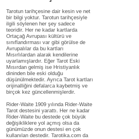
Tarotun tarihçesine dair kesin ve net
bir bilgi yoktur. Tarotun tarihçesiyle
ilgili söylenen her şey sadece
teoridir. Her ne kadar kartlarda
Ortaçağ Avrupası kültürü ve
sınıflandırması var gibi görülse de
Avrupalılar da bu kartları
Mısırlılardan alarak kendilerine
uyarlamışlardır. Eğer Tarot Eski
Mısırdan gelmiş ise Hristiyanlık
dininden bile eski olduğu
düşünülmektedir. Ayrıca Tarot kartları
orijinalliğini defalarca kaybetmiş ve
birçok kez güncellenmişlerdir.
Rider-Waite 1909 yılında Rider-Waite
Tarot destesini yarattı. Her ne kadar
Rider-Waite bu destede çok büyük
değişikliklere yol açmış olsa da
günümüzde onun destesi en çok
kullanılan destedir. Tarotika.com da