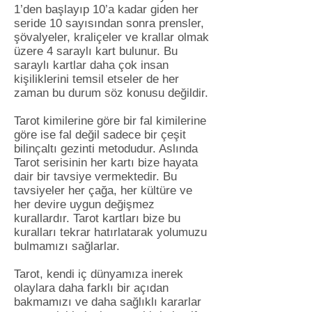
1’den başlayıp 10’a kadar giden her
seride 10 sayısından sonra prensler,
şövalyeler, kraliçeler ve krallar olmak
üzere 4 saraylı kart bulunur. Bu
saraylı kartlar daha çok insan
kişiliklerini temsil etseler de her
zaman bu durum söz konusu değildir.
Tarot kimilerine göre bir fal kimilerine
göre ise fal değil sadece bir çeşit
bilinçaltı gezinti metodudur. Aslında
Tarot serisinin her kartı bize hayata
dair bir tavsiye vermektedir. Bu
tavsiyeler her çağa, her kültüre ve
her devire uygun değişmez
kurallardır. Tarot kartları bize bu
kuralları tekrar hatırlatarak yolumuzu
bulmamızı sağlarlar.
Tarot, kendi iç dünyamıza inerek
olaylara daha farklı bir açıdan
bakmamızı ve daha sağlıklı kararlar