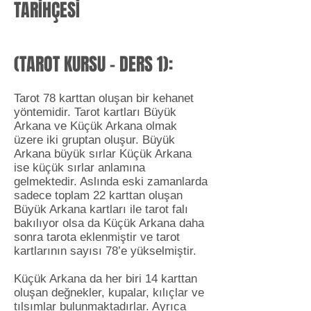
TARİHÇESİ
(TAROT KURSU - DERS 1):
Tarot 78 karttan oluşan bir kehanet
yöntemidir. Tarot kartları Büyük
Arkana ve Küçük Arkana olmak
üzere iki gruptan oluşur. Büyük
Arkana büyük sırlar Küçük Arkana
ise küçük sırlar anlamına
gelmektedir. Aslında eski zamanlarda
sadece toplam 22 karttan oluşan
Büyük Arkana kartları ile tarot falı
bakılıyor olsa da Küçük Arkana daha
sonra tarota eklenmiştir ve tarot
kartlarının sayısı 78’e yükselmiştir.
Küçük Arkana da her biri 14 karttan
oluşan değnekler, kupalar, kılıçlar ve
tılsımlar bulunmaktadırlar. Ayrıca