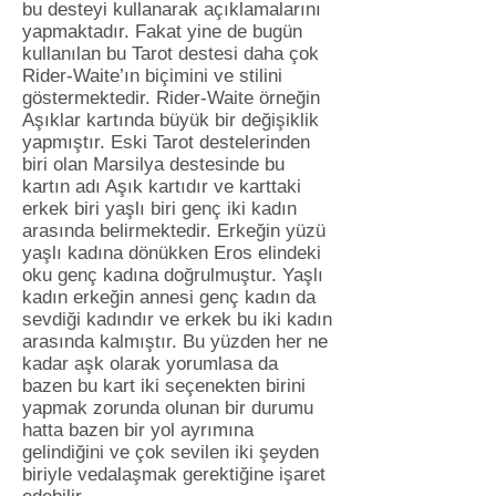
bu desteyi kullanarak açıklamalarını
yapmaktadır. Fakat yine de bugün
kullanılan bu Tarot destesi daha çok
Rider-Waite’ın biçimini ve stilini
göstermektedir. Rider-Waite örneğin
Aşıklar kartında büyük bir değişiklik
yapmıştır. Eski Tarot destelerinden
biri olan Marsilya destesinde bu
kartın adı Aşık kartıdır ve karttaki
erkek biri yaşlı biri genç iki kadın
arasında belirmektedir. Erkeğin yüzü
yaşlı kadına dönükken Eros elindeki
oku genç kadına doğrulmuştur. Yaşlı
kadın erkeğin annesi genç kadın da
sevdiği kadındır ve erkek bu iki kadın
arasında kalmıştır. Bu yüzden her ne
kadar aşk olarak yorumlasa da
bazen bu kart iki seçenekten birini
yapmak zorunda olunan bir durumu
hatta bazen bir yol ayrımına
gelindiğini ve çok sevilen iki şeyden
biriyle vedalaşmak gerektiğine işaret