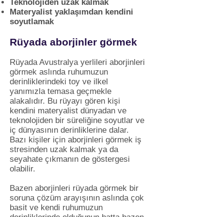
Teknolojiden uzak kalmak
Materyalist yaklaşımdan kendini
soyutlamak
Rüyada aborjinler görmek
Rüyada Avustralya yerlileri aborjinleri
görmek aslında ruhumuzun
derinliklerindeki toy ve ilkel
yanımızla temasa geçmekle
alakalıdır. Bu rüyayı gören kişi
kendini materyalist dünyadan ve
teknolojiden bir süreliğine soyutlar ve
iç dünyasının derinliklerine dalar.
Bazı kişiler için aborjinleri görmek iş
stresinden uzak kalmak ya da
seyahate çıkmanın de göstergesi
olabilir.
Bazen aborjinleri rüyada görmek bir
soruna çözüm arayışının aslında çok
basit ve kendi ruhumuzun