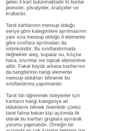
gelen 4 kart bulunmaktadır ki bunlar
prensler, şövalyeler, kraliçeler ve
krallardır.
Tarot kartlarının mensup olduğu
seriye göre kategorilere ayrılmasının
yanı sıra mensup olduğu 4 elemente
göre sınıflara ayrılmaları da
mümkündür. Bu sınıflandırmada
değnekler ateş, kupalar su, kılıçlar
hava, tılsımlar ise toprak elementine
aittir. Fakat büyük arkana kartlarının
da hangilerinin hangi elemente
mensup oldukları bilinerek bu
sınıflandırma yapılmalıdır.
Tarot falı öğrenmek isteyenler için
kartların hangi kategoriye ait
olduklarını bilmek önemlidir çünkü
tarot falına bakan kişi açılımda ilk
olarak bu kartları gruplara ayırarak
yorumu yapmalıdır. Örneğin bir
açılımda en çok kupalar belirmiş ise