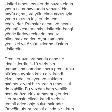
kişileri temsil etseler de bazen olgun
yaşta fakat hayatında yepyeni bir
sayfa açmış ve yükselme arzusuyla
yanıp tutuşan kişileri de temsil
edebilirler. Prensler acemi ve henüz
yönünü keşfetmemiş kişilerdir, hangi
yönde ilerleyeceklerini henüz
bilmemektedirler. Aynı zamanda
yenilikçi ve özgürlüklerine düşkün
kişilerdir.
Prensler aynı zamanda genç ve
idealistlerdir. 1-10 serisinin
tamamlanmasından sonra prens tıpkı
sürüden ayrılan kuzu gibi kendi
çizgisinde ilerleyen ve eskiden
bağımsız yeni bir sürecin temsilcisi
de olabilir. Bu yüzden hem yenilik
hem de özgürlük temasını içerirler.
Her prensin elinde kendi serisini
temsil eden obje bulunmaktadır.
Örneğin tılsım prensi elinde bir tılsım