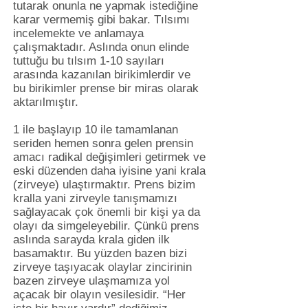
tutarak onunla ne yapmak istediğine
karar vermemiş gibi bakar. Tılsımı
incelemekte ve anlamaya
çalışmaktadır. Aslında onun elinde
tuttuğu bu tılsım 1-10 sayıları
arasında kazanılan birikimlerdir ve
bu birikimler prense bir miras olarak
aktarılmıştır.
1 ile başlayıp 10 ile tamamlanan
seriden hemen sonra gelen prensin
amacı radikal değişimleri getirmek ve
eski düzenden daha iyisine yani krala
(zirveye) ulaştırmaktır. Prens bizim
kralla yani zirveyle tanışmamızı
sağlayacak çok önemli bir kişi ya da
olayı da simgeleyebilir. Çünkü prens
aslında sarayda krala giden ilk
basamaktır. Bu yüzden bazen bizi
zirveye taşıyacak olaylar zincirinin
bazen zirveye ulaşmamıza yol
açacak bir olayın vesilesidir. “Her