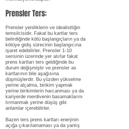
Prensler Ters:
Prensler yeniliklerin ve idealistliğin
temsilcisidir. Fakat bu kartlar ters
belirdiğinde kötü başlangıçların ya da
kötüye gidiş sürecinin başlangıcına
işaret edebilirler. Prensler 1-10
serisinin üzerinde yer alırlar fakat
prens kartları ters geldiğinde bu
durum değişmiştir ve prensler as
kartlarının bile aşağısına
düşmüşlerdir. Bu yüzden yükselme
yerine alçalma, birikim yapmak
yerine birikimlerin harcanması ya da
kariyerde merdivenin basamaklarını
tırmanmak yerine düşüş gibi
anlamlar içerebilirler.
Bazen ters prens kartları enerjinin
açığa çıkarılamaması ya da yanlış