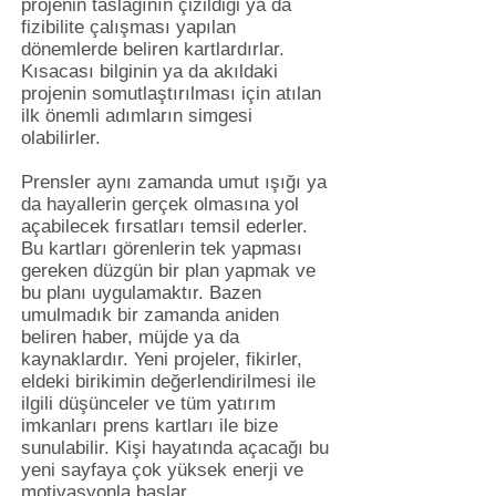
projenin taslağının çizildiği ya da
fizibilite çalışması yapılan
dönemlerde beliren kartlardırlar.
Kısacası bilginin ya da akıldaki
projenin somutlaştırılması için atılan
ilk önemli adımların simgesi
olabilirler.
Prensler aynı zamanda umut ışığı ya
da hayallerin gerçek olmasına yol
açabilecek fırsatları temsil ederler.
Bu kartları görenlerin tek yapması
gereken düzgün bir plan yapmak ve
bu planı uygulamaktır. Bazen
umulmadık bir zamanda aniden
beliren haber, müjde ya da
kaynaklardır. Yeni projeler, fikirler,
eldeki birikimin değerlendirilmesi ile
ilgili düşünceler ve tüm yatırım
imkanları prens kartları ile bize
sunulabilir. Kişi hayatında açacağı bu
yeni sayfaya çok yüksek enerji ve
motivasyonla başlar.