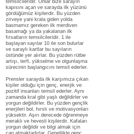
temsilcileridir. Onlar bize sarayın
kapısını açan ve sarayda ilk yüzünü
gördüğümüz kişilerdir. Bu yüzden
zirveye yani krala giden yolda
basmamız gereken ilk merdiven
basamağı ya da yakalanan ilk
fırsatların temsilcileridir. 1 ile
başlayan sayılar 10 ile son bulurlar
ve saraylı kartlar bu sayıların
üstünde yer alırlar. Bu yüzden rütbe
artışı, terfi, yükselme ve olgunlaşma
sürecinin başlangıcını temsil ederler.
Prensler sarayda ilk karşımıza çıkan
kişiler olduğu için genç, enerjik ve
pozitif insanları temsil ederler. Aynı
zamanda kral gibi yaşlı değildirler ve
yorgun değildirler. Bu yüzden gençlik
enerjileri bol, hırslı ve motivasyonları
yüksektir. Aşırı derecede öğrenmeye
meraklı ve hevesli kişilerdir. Kafaları
yorgun değildir ve bilgi almak için
can atmaktadırlar. Genellikle genç