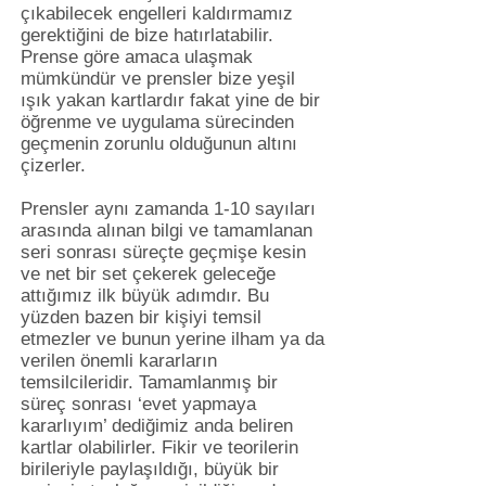
çıkabilecek engelleri kaldırmamız
gerektiğini de bize hatırlatabilir.
Prense göre amaca ulaşmak
mümkündür ve prensler bize yeşil
ışık yakan kartlardır fakat yine de bir
öğrenme ve uygulama sürecinden
geçmenin zorunlu olduğunun altını
çizerler.
Prensler aynı zamanda 1-10 sayıları
arasında alınan bilgi ve tamamlanan
seri sonrası süreçte geçmişe kesin
ve net bir set çekerek geleceğe
attığımız ilk büyük adımdır. Bu
yüzden bazen bir kişiyi temsil
etmezler ve bunun yerine ilham ya da
verilen önemli kararların
temsilcileridir. Tamamlanmış bir
süreç sonrası ‘evet yapmaya
kararlıyım’ dediğimiz anda beliren
kartlar olabilirler. Fikir ve teorilerin
birileriyle paylaşıldığı, büyük bir